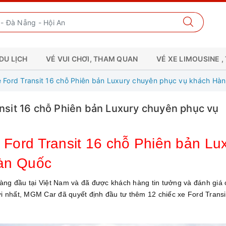
DU LỊCH
VÉ VUI CHƠI, THAM QUAN
VÉ XE LIMOUSINE ,
Ford Transit 16 chỗ Phiên bản Luxury chuyên phục vụ khách Hà
sit 16 chỗ Phiên bản Luxury chuyên phục vụ
ord Transit 16 chỗ Phiên bản Lu
àn Quốc
hàng đầu tại Việt Nam và đã được khách hàng tin tưởng và đánh giá
ới nhất, MGM Car đã quyết định đầu tư thêm 12 chiếc xe Ford Transi