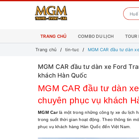
TRANG CHỦ
COMBO DU LỊCH
TOUR 
Trang chủ
tin-tuc
MGM CAR đầu tư dàn xe 
MGM CAR đầu tư dàn xe Ford Tran
khách Hàn Quốc
MGM CAR đầu tư dàn xe F
chuyên phục vụ khách H
MGM Car
là một trong những công ty xe du lịch 
trong suốt thời gian hoạt động. Theo thông tin m
phục vụ khách hàng Hàn Quốc đến Việt Nam.