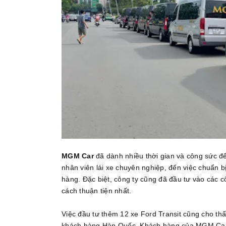
MGM Car
đã dành nhiều thời gian và công sức để
nhân viên lái xe chuyên nghiệp, đến việc chuẩn b
hàng. Đặc biệt, công ty cũng đã đầu tư vào các c
cách thuận tiện nhất.
Việc đầu tư thêm 12 xe Ford Transit cũng cho th
khách hàng Hàn Quốc. Khách hàng của MGM Car 