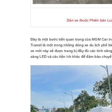
Dàn xe thuộc Phiên bản Lu
Đây là một bước tiến quan trọng của MGM Car tro
Transit là một trong những dòng xe du lịch phổ b
xe mới này sẽ được trang bị đầy đủ các tính năng
sáng LED và các tiện ích khác để đảm bảo chuyến 