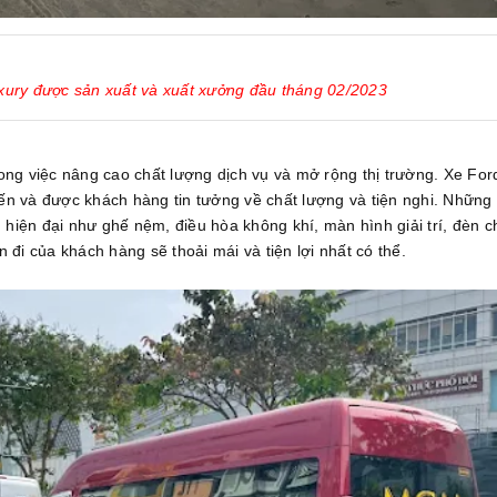
xury được sản xuất và xuất xưởng đầu tháng 02/2023
ng việc nâng cao chất lượng dịch vụ và mở rộng thị trường. Xe For
iến và được khách hàng tin tưởng về chất lượng và tiện nghi. Những
 hiện đại như ghế nệm, điều hòa không khí, màn hình giải trí, đèn c
đi của khách hàng sẽ thoải mái và tiện lợi nhất có thể.