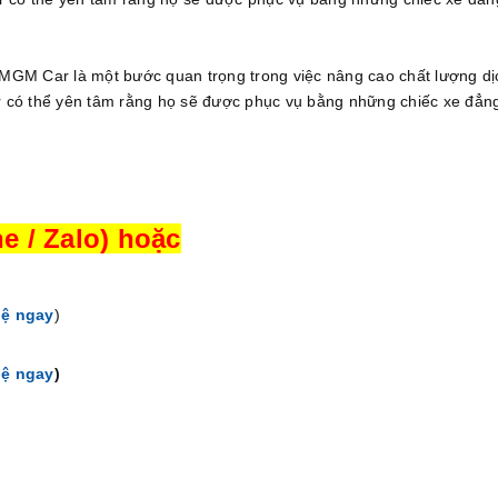
a MGM Car là một bước quan trọng trong việc nâng cao chất lượng dị
 có thể yên tâm rằng họ sẽ được phục vụ bằng những chiếc xe đẳn
e / Zalo) hoặc
hệ ngay
)
hệ ngay
)